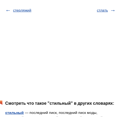
стерляжий
стлать
Смотреть что такое "стильный" в других словарях:
стильный
— последний писк, последний писк моды,