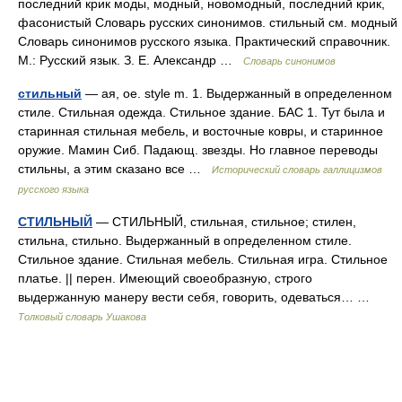
последний крик моды, модный, новомодный, последний крик,
фасонистый Словарь русских синонимов. стильный см. модный
Словарь синонимов русского языка. Практический справочник.
М.: Русский язык. З. Е. Александр …
Словарь синонимов
стильный
— ая, ое. style m. 1. Выдержанный в определенном
стиле. Стильная одежда. Стильное здание. БАС 1. Тут была и
старинная стильная мебель, и восточные ковры, и старинное
оружие. Мамин Сиб. Падающ. звезды. Но главное переводы
стильны, а этим сказано все …
Исторический словарь галлицизмов
русского языка
СТИЛЬНЫЙ
— СТИЛЬНЫЙ, стильная, стильное; стилен,
стильна, стильно. Выдержанный в определенном стиле.
Стильное здание. Стильная мебель. Стильная игра. Стильное
платье. || перен. Имеющий своеобразную, строго
выдержанную манеру вести себя, говорить, одеваться… …
Толковый словарь Ушакова