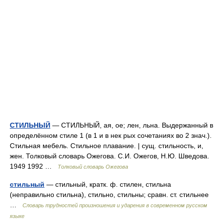
СТИЛЬНЫЙ
— СТИЛЬНЫЙ, ая, ое; лен, льна. Выдержанный в
определённом стиле 1 (в 1 и в нек рых сочетаниях во 2 знач.).
Стильная мебель. Стильное плавание. | сущ. стильность, и,
жен. Толковый словарь Ожегова. С.И. Ожегов, Н.Ю. Шведова.
1949 1992 …
Толковый словарь Ожегова
стильный
— стильный, кратк. ф. стилен, стильна
(неправильно стильна), стильно, стильны; сравн. ст. стильнее
…
Словарь трудностей произношения и ударения в современном русском
языке