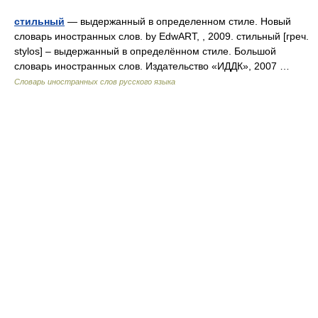
стильный
— выдержанный в определенном стиле. Новый
словарь иностранных слов. by EdwART, , 2009. стильный [греч.
stylos] – выдержанный в определённом стиле. Большой
словарь иностранных слов. Издательство «ИДДК», 2007 …
Словарь иностранных слов русского языка