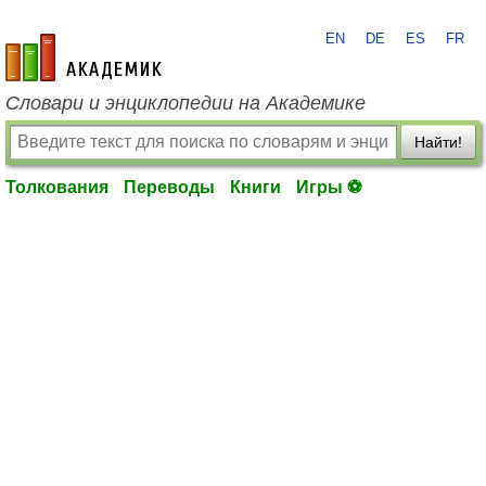
EN
DE
ES
FR
academic.ru
Словари и энциклопедии на Академике
Найти!
Толкования
Переводы
Книги
Игры ⚽