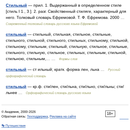
Стильный
— прил. 1. Выдержанный в определенном стиле
[стиль I 1., 3.]. 2. разг. Свойственный стиляге, характерный для
него. Толковый словарь Ефремовой. Т. Ф. Ефремова. 2000 …
Современный толковый словарь русского языка Ефремовой
стильный
— стильный, стильная, стильное, стильные,
стильного, стильной, стильного, стильных, стильному, стильной,
стильному, стильным, стильный, стильную, стильное, стильные,
стильного, стильную, стильное, стильных, стильным, стильной,
стильною, стильным,… …
Формы слов
стильный
— ст ильный; кратк. форма лен, льна …
Русский
орфографический словарь
стильный
— кр.ф. сти/лен, сти/льна, сти/льно, сти/льны; сти/
льнее …
Орфографический словарь русского языка
© Академик, 2000-2026
18+
Обратная связь:
Техподдержка
,
Реклама на сайте
👣 Путешествия